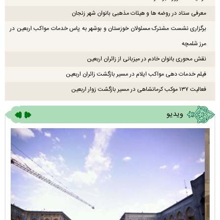
معرفی ستاد در روضه ها و هیئات مذهبی بانوان شهر زنجان
برگزاری نشست مشترک مسئولان خوزستان و بوشهر به پاس خدمات مواکب اربعین در
مرز شلمچه
نقش محوری بانوان خادم در میزبانی از زائران اربعین
فیلم خدمات دهی مواکب ایلام در مسیر بازگشت زائران اربعین
فعالیت ۱۳۷ موکب کرمانشاهی در مسیر بازگشت زوار اربعین
ویدیو