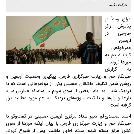
حرکت نکنند.
عراق رسماً از
پذیرش زائر
خارجی در
اربعین
عذرخواهی
کرد/ مردم به
مرزها نروند
به گزارش
خبرنگار حج و زیارت خبرگزاری فارس، پیگیری وضعیت اربعین و
روشن شدن تکلیف عاشقان حسینی یکی از موضوعاتی است که با
نزدیک شدن به ایام اربعین از سوی مردم در سامانه «فارس من»
بارها و بارها و با ثبت سوژه‌های نزدیک به هم مورد مطالبه قرار
گرفته است.
احمد محمدی‌فر، دبیر ستاد مرکزی اربعین حسینی در گفت‌وگو با
خبرنگار حج و زیارت خبرگزاری فارس با بیان اینکه مرزها از سوی
کشور عراق بسته شده است، اظهار داشت: پس از شیوع کرونا،