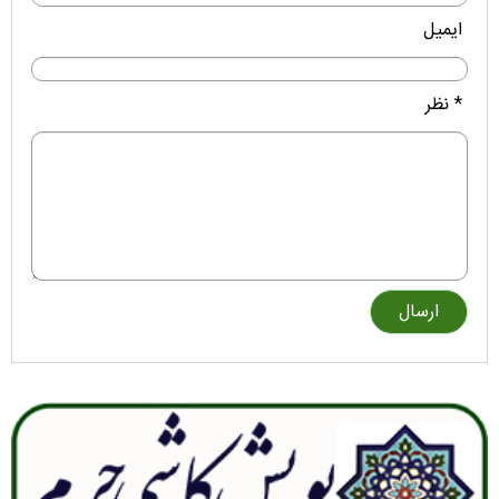
ایمیل
* نظر