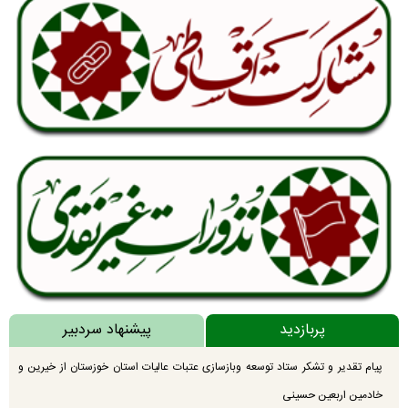
پربازدید
پیشنهاد سردبیر
پیام تقدیر و تشکر ستاد توسعه وبازسازی عتبات عالیات استان خوزستان از خیرین و
خادمین اربعین حسینی