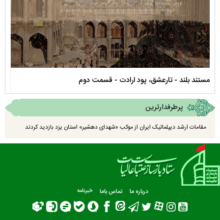
مستند بلند - تارعشق، پود ارادت - قسمت دوم
نماه
پرطرفدارترین
مقامات ارشد دیپلماتیک ایران از موکب «شهدای دهشیر» استان یزد بازدید کردند
درباره ما
تماس باما
خبرنامه