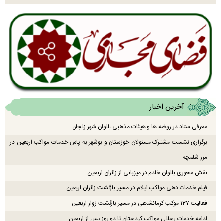
آخرین اخبار
معرفی ستاد در روضه ها و هیئات مذهبی بانوان شهر زنجان
برگزاری نشست مشترک مسئولان خوزستان و بوشهر به پاس خدمات مواکب اربعین در
مرز شلمچه
نقش محوری بانوان خادم در میزبانی از زائران اربعین
فیلم خدمات دهی مواکب ایلام در مسیر بازگشت زائران اربعین
فعالیت ۱۳۷ موکب کرمانشاهی در مسیر بازگشت زوار اربعین
ادامه خدمات رسانی مواکب کردستان تا دو روز پس از اربعین