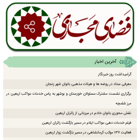
آخرین اخبار
گرامیداشت روز خبرنگار
معرفی ستاد در روضه ها و هیئات مذهبی بانوان شهر زنجان
برگزاری نشست مشترک مسئولان خوزستان و بوشهر به پاس خدمات مواکب اربعین در
مرز شلمچه
نقش محوری بانوان خادم در میزبانی از زائران اربعین
فیلم خدمات دهی مواکب ایلام در مسیر بازگشت زائران اربعین
فعالیت ۱۳۷ موکب کرمانشاهی در مسیر بازگشت زوار اربعین