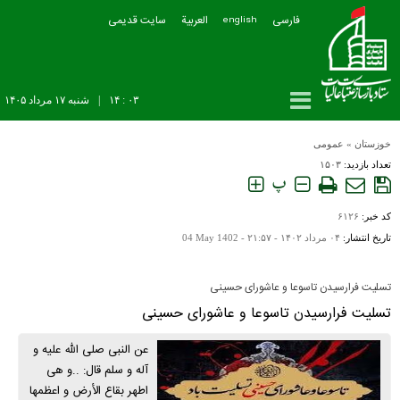
فارسی
العربیة
سایت قدیمی
english
۰۳ : ۱۴
|
شنبه ۱۷ مرداد ۱۴۰۵
خوزستان
»
عمومی
تعداد بازدید:
۱۵۰۳
پ
کد خبر:
۶۱۲۶
تاریخ انتشار:
۰۴ مرداد ۱۴۰۲ - ۲۱:۵۷ -
04 May 1402
تسلیت فرارسیدن تاسوعا و عاشورای حسینی
تسلیت فرارسیدن تاسوعا و عاشورای حسینی
عن النبی صلی الله علیه و
آله و سلم قال: ..و هی
اطهر بقاع الأرض و اعظمها