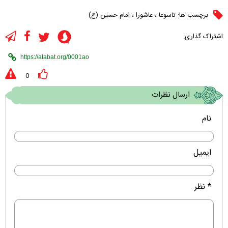
برچسب ها:
تاسوعا
،
عاشورا
،
امام حسین (ع)
اشتراک گذاری:
0
ارسال نظرات
نام
ایمیل
* نظر