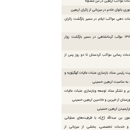
ت مواکب اربعین در مرز شلمچه
ی بانوان خادم در میزبانی از زائران اربعین
ات دهی مواکب ایلام در مسیر بازگشت زائران
فعالیت ۱۳۷ موکب کرمانشاهی در مسیر بازگشت زوار
دمات رسانی مواکب کردستان تا دو روز پس از
یت رئیس ستاد بازسازی عتبات عالیات کهگیلویه و
 به مناسبت اربعین حسینی
یر و تشکر ستاد توسعه وبازسازی عتبات عالیات
زستان از خیرین و خادمین اربعین حسینی
رارسیدن اربعین حسینی
ون بن عبدالله (ع)» با ظرفیت‌های عملیاتی
 و خدمات تخصصی، بخشی از میزبانی از