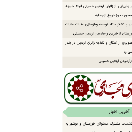
 پذیرایی از زائران اربعین حسینی اتباع خارجه
دور مجوز خروج از چذابه
یر و تشکر ستاد توسعه وبازسازی عتبات عالیات
زستان از خیرین و خادمین اربعین حسینی
ویری از اسکان و تغذیه زائران اربعین در بندر
نی ره
رارسیدن اربعین حسینی
آخرین اخبار
 نشست مشترک مسئولان خوزستان و بوشهر به