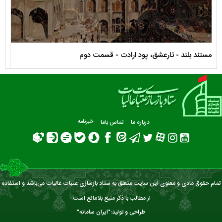
مستند بلند - تارعشق، پود ارادت - قسمت دوم
نماه
درباره ما
تماس باما
خبرنامه
تمام حقوق مادی و معنوی این سایت متعلق به ستاد بازسازی عتبات عالیات می‌باشد و استفاده
از مطالب با ذکر منبع بلامانع است.
طراحی و تولید:"
ایران سامانه
"