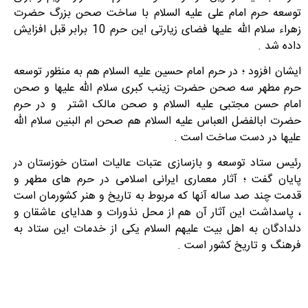
توسعه حرم امام علی علیه السلام با ساخت صحن بزرگ حضرت
زهراء سلام الله علیها فضای زیارتی این حرم 10 برابر قبل افزایش
داده شد .
ایشان افزود ؛ در حرم امام حسین علیه السلام هم به منظور توسعه
حرم مطهر سه صحن حضرت زینب کبری سلام الله علیها و صحن
امام حسن مجتبی علیه السلام و صحن مالک اشتر و در حرم
حضرت ابالفضل العباس علیه السلام هم صحن ام البنین سلام الله
علیها در دست ساخت است .
رئیس ستاد توسعه و بازسازی عتبات عالیات استان خوزستان در
پایان گفت ؛ آثار معماری ایرانی اسلامی در حرم های مطهر و
قدمت چند صد ساله آنها که مربوط به تاریخ و هنر کشورمان است
، پاسداشت این آثار آن هم از محل نذورات و هدایای عاشقان و
دلدادگان به اهل بیت علیهم السلام یکی از خدمات این ستاد به
فرهنگ و تاریخ کشور است .