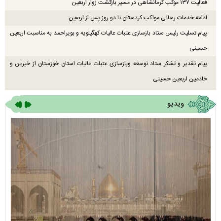
فعالیت ۱۳۷ موکب کرمانشاهی در مسیر بازگشت زوار اربعین
ادامه خدمات رسانی مواکب کردستان تا دو روز پس از اربعین
پیام تسلیت رئیس ستاد بازسازی عتبات عالیات کهگیلویه و بویراحمد به مناسبت اربعین
حسینی
پیام تقدیر و تشکر ستاد توسعه وبازسازی عتبات عالیات استان خوزستان از خیرین و
خادمین اربعین حسینی
ویدیو