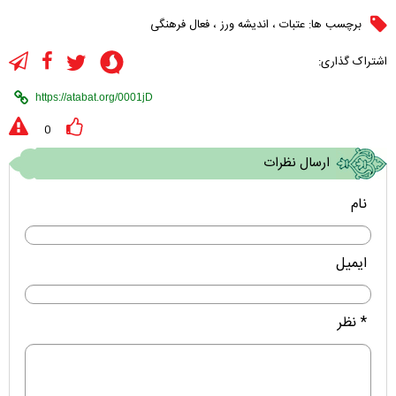
برچسب ها:
عتبات
،
اندیشه ورز
،
فعال فرهنگی
اشتراک گذاری:
0
ارسال نظرات
نام
ایمیل
* نظر