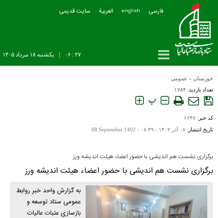
فارسی
العربیة
سایت قدیمی
english
۲۷ : ۰۶
|
يکشنبه ۱۸ مرداد ۱۴۰۵
خوزستان
»
عمومی
تعداد بازدید:
۱۷۸۴
پ
کد خبر:
۶۶۴۷
تاریخ انتشار:
۰۸ آذر ۱۴۰۲ - ۰۸:۴۹ -
08 September 1402
برگزاری نشست هم اندیشی با حضور اعضاء هیئت اندیشه ورز
برگزاری نشست هم اندیشی با حضور اعضاء هیئت اندیشه ورز
به گزارش واحد خبر روابط
عمومی ستاد توسعه و
بازسازی عتبات عالیات