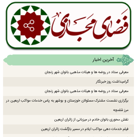
آخرین اخبار
معرفی ستاد در روضه ها و هیئات مذهبی بانوان شهر زنجان
گرامیداشت روز خبرنگار
معرفی ستاد در روضه ها و هیئات مذهبی بانوان شهر زنجان
برگزاری نشست مشترک مسئولان خوزستان و بوشهر به پاس خدمات مواکب اربعین در
مرز شلمچه
نقش محوری بانوان خادم در میزبانی از زائران اربعین
فیلم خدمات دهی مواکب ایلام در مسیر بازگشت زائران اربعین