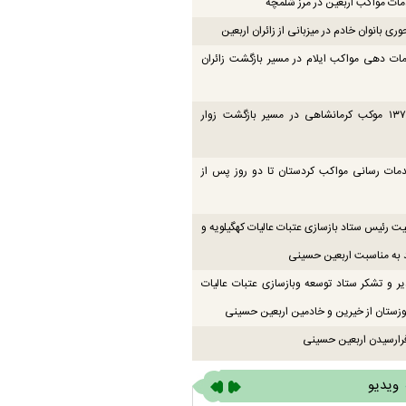
ت مواکب اربعین در مرز شلمچه
ی بانوان خادم در میزبانی از زائران اربعین
ات دهی مواکب ایلام در مسیر بازگشت زائران
فعالیت ۱۳۷ موکب کرمانشاهی در مسیر بازگشت زوار
دمات رسانی مواکب کردستان تا دو روز پس از
یت رئیس ستاد بازسازی عتبات عالیات کهگیلویه و
 به مناسبت اربعین حسینی
یر و تشکر ستاد توسعه وبازسازی عتبات عالیات
زستان از خیرین و خادمین اربعین حسینی
رارسیدن اربعین حسینی
ویدیو