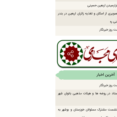
رارسیدن اربعین حسینی
ویری از اسکان و تغذیه زائران اربعین در بندر
نی ره
ت روز خبرنگار
آخرین اخبار
ت روز خبرنگار
تاد در روضه ها و هیئات مذهبی بانوان شهر
 نشست مشترک مسئولان خوزستان و بوشهر به