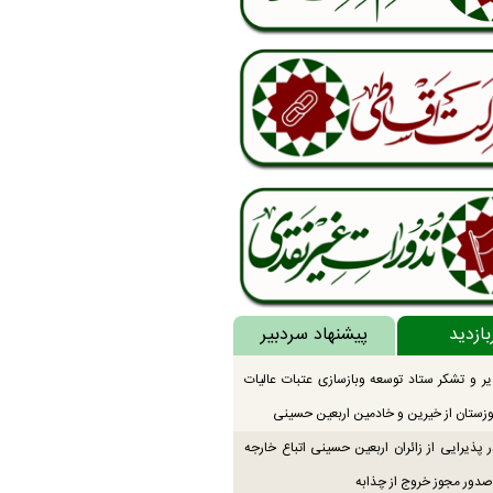
بازدید
پیشنهاد سردبیر
یر و تشکر ستاد توسعه وبازسازی عتبات عالیات
زستان از خیرین و خادمین اربعین حسینی
 پذیرایی از زائران اربعین حسینی اتباع خارجه
دور مجوز خروج از چذابه