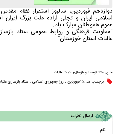
دوازدهم فروردین، سالروز استقرار نظام مقدس
اسلامی ایران و تجلی اراده ملت بزرگ ایران اس
عموم هموطنان مبارک باد.
“معاونت فرهنگی و روابط عمومی ستاد بازساز
عالیات استان خوزستان”
منبع:
ستاد توسعه و بازسازی عتبات عالیات
برچسب ها:
12فروردین
،
روز جمهوری اسلامی
،
ستاد بازسازی عتبات
ارسال نظرات
نام