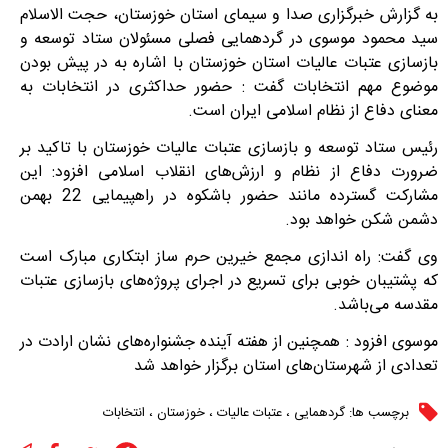
به گزارش خبرگزاری صدا و سیمای استان خوزستان، حجت الاسلام
سید محمود موسوی در گردهمایی فصلی مسئولان ستاد توسعه و
بازسازی عتبات عالیات استان خوزستان با اشاره به در پیش بودن
موضوع مهم انتخابات گفت : حضور حداکثری در انتخابات به
معنای دفاع از نظام اسلامی ایران است.
رئیس ستاد توسعه و بازسازی عتبات عالیات خوزستان با تاکید بر
ضرورت دفاع از نظام و ارزش‌های انقلاب اسلامی افزود: این
مشارکت گسترده مانند حضور باشکوه در راهپیمایی 22 بهمن
دشمن شکن خواهد بود.
وی گفت: راه اندازی مجمع خیرین حرم ساز ابتکاری مبارک است
که پشتیبان خوبی برای تسریع در اجرای پروژه‌های بازسازی عتبات
مقدسه می‌باشد.
موسوی افزود : همچنین از هفته آینده جشنواره‌های نشان ارادت در
تعدادی از شهرستان‌های استان برگزار خواهد شد
برچسب ها:
گردهمایی
،
عتبات عالیات
،
خوزستان
،
انتخابات