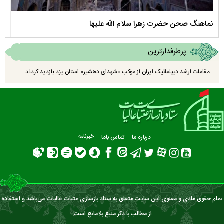
نماهنگ صحن حضرت زهرا سلام الله علیها
مستن
پرطرفدارترین
مقامات ارشد دیپلماتیک ایران از موکب «شهدای دهشیر» استان یزد بازدید کردند
درباره ما
تماس باما
خبرنامه
تمام حقوق مادی و معنوی این سایت متعلق به ستاد بازسازی عتبات عالیات می‌باشد و استفاده
از مطالب با ذکر منبع بلامانع است.