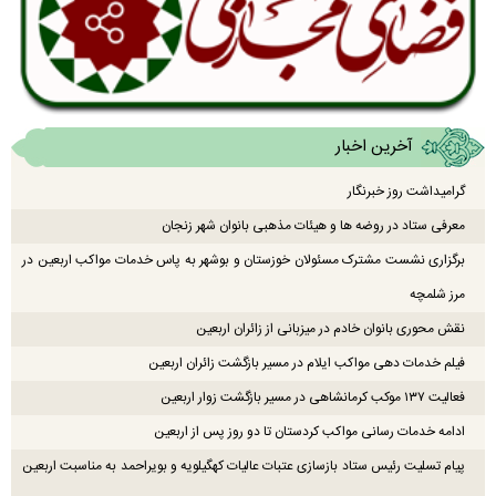
آخرین اخبار
گرامیداشت روز خبرنگار
معرفی ستاد در روضه ها و هیئات مذهبی بانوان شهر زنجان
برگزاری نشست مشترک مسئولان خوزستان و بوشهر به پاس خدمات مواکب اربعین در
مرز شلمچه
نقش محوری بانوان خادم در میزبانی از زائران اربعین
فیلم خدمات دهی مواکب ایلام در مسیر بازگشت زائران اربعین
فعالیت ۱۳۷ موکب کرمانشاهی در مسیر بازگشت زوار اربعین
ادامه خدمات رسانی مواکب کردستان تا دو روز پس از اربعین
پیام تسلیت رئیس ستاد بازسازی عتبات عالیات کهگیلویه و بویراحمد به مناسبت اربعین