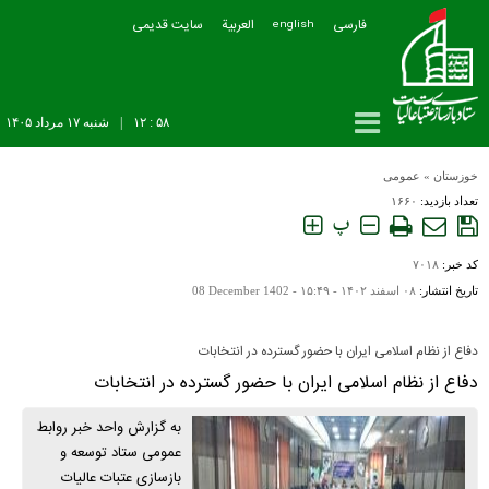
فارسی
العربیة
سایت قدیمی
english
۵۸ : ۱۲
|
شنبه ۱۷ مرداد ۱۴۰۵
خوزستان
»
عمومی
تعداد بازدید:
۱۶۶۰
پ
کد خبر:
۷۰۱۸
تاریخ انتشار:
۰۸ اسفند ۱۴۰۲ - ۱۵:۴۹ -
08 December 1402
دفاع از نظام اسلامی ایران با حضور گسترده در انتخابات
دفاع از نظام اسلامی ایران با حضور گسترده در انتخابات
به گزارش واحد خبر روابط
عمومی ستاد توسعه و
بازسازی عتبات عالیات