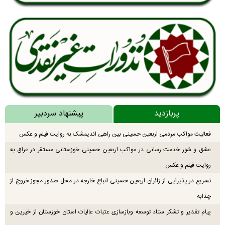
پربازدید
پیشنهاد سردبیر
فعالیت مواکب مردمی اربعین حسینی بین راهی اندیمشک به روایت فیلم و عکس
عشق و شور خدمت رسانی در مواکب اربعین حسینی خوزستانی مستقر در عراق به
روایت فیلم و عکس
تسریع در پذیرایی از زائران اربعین حسینی اتباع خارجه در محل صدور مجوز خروج از
چذابه
پیام تقدیر و تشکر ستاد توسعه وبازسازی عتبات عالیات استان خوزستان از خیرین و