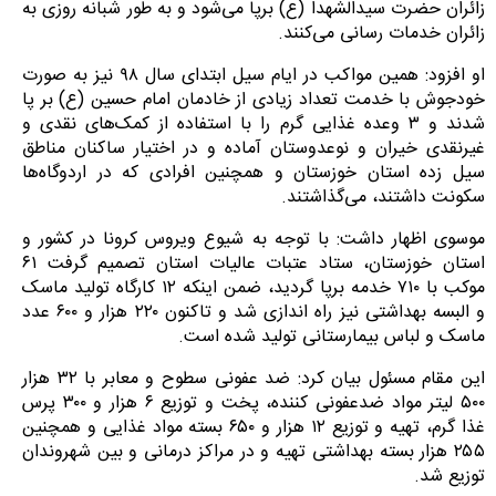
زائران حضرت سیدالشهدا (ع) برپا می‌شود و به طور شبانه روزی به
زائران خدمات رسانی می‌کنند.
او افزود: همین مواکب در ایام سیل ابتدای سال ۹۸ نیز به صورت
خودجوش با خدمت تعداد زیادی از خادمان امام حسین (ع) بر پا
شدند و ۳ وعده غذایی گرم را با استفاده از کمک‌های نقدی و
غیرنقدی خیران و نوعدوستان آماده و در اختیار ساکنان مناطق
سیل زده استان خوزستان و همچنین افرادی که در اردوگاه‌ها
سکونت داشتند، می‌گذاشتند.
موسوی اظهار داشت: با توجه به شیوع ویروس کرونا در کشور و
استان خوزستان، ستاد عتبات عالیات استان تصمیم گرفت ۶۱
موکب با ۷۱۰ خدمه برپا گردید، ضمن اینکه ۱۲ کارگاه تولید ماسک
و البسه بهداشتی نیز راه اندازی شد و تاکنون ۲۲۰ هزار و ۶۰۰ عدد
ماسک و لباس بیمارستانی تولید شده است.
این مقام مسئول بیان کرد: ضد عفونی سطوح و معابر با ۳۲ هزار
۵۰۰ لیتر مواد ضدعفونی کننده، پخت و توزیع ۶ هزار و ۳۰۰ پرس
غذا گرم، تهیه و توزیع ۱۲ هزار و ۶۵۰ بسته مواد غذایی و همچنین
۲۵۵ هزار بسته بهداشتی تهیه و در مراکز درمانی و بین شهروندان
توزیع شد.