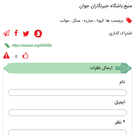
منبع:باشگاه خبرنگاران جوان
برچسب ها:
کرونا
،
مبارزه
،
سنگر
،
موکب
اشتراک گذاری:
0
ارسال نظرات
نام
ایمیل
* نظر