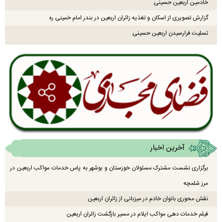
خادمین اربعین حسینی
گزارش تصویری از اسکان و تغذیه زائران اربعین در بندر امام خمینی ره
تسلیت فرارسیدن اربعین حسینی
آخرین اخبار
برگزاری نشست مشترک مسئولان خوزستان و بوشهر به پاس خدمات مواکب اربعین در
مرز شلمچه
نقش محوری بانوان خادم در میزبانی از زائران اربعین
فیلم خدمات دهی مواکب ایلام در مسیر بازگشت زائران اربعین