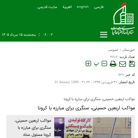
فارسی
العربیة
سایت قدیمی
english
۰۲ : ۰۶
|
پنجشنبه ۱۵ مرداد ۱۴۰۵
خوزستان
»
عمومی
تعداد بازدید:
۲۶۱۶
پ
کد خبر:
۷۲۶
تاریخ انتشار:
۳۱ فروردين ۱۳۹۹ - ۲۱:۲۲ -
31 January 1399
مواکب اربعین حسینی، سنگری برای مبارزه با کرونا
مواکب اربعین حسینی، سنگری برای مبارزه با کرونا
مواکب اربعین حسینی،
سنگری برای مبارزه با
کرونا مسئول ستاد