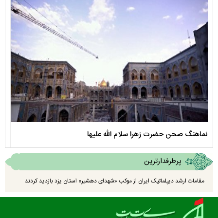
نماهنگ صحن حضرت زهرا سلام الله علیها
مستن
پرطرفدارترین
مقامات ارشد دیپلماتیک ایران از موکب «شهدای دهشیر» استان یزد بازدید کردند