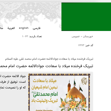
فارسی
العربیة
سا
english
خوزستان
»
عمومی
تعداد بازدید:
۱۰۶۲
کد خبر:
۷۹۹۳
تبریک فرخنده میلاد با سعادت جوادالائمه حضرت امام محمد تقی علیه السلام
تبریک فرخنده میلاد با سعادت جوادالائمه حضرت امام محمد 
جواد الائمه حضرت ا
است: توفیق از طرف
که او را نصیحت نماید. «بحارا