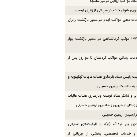
ت مواکب اربعین در مرز شلمچه
ی بانوان خادم در میزبانی از زائران اربعین
ات دهی مواکب ایلام در مسیر بازگشت زائران
فعالیت ۱۳۷ موکب کرمانشاهی در مسیر بازگشت زوار
دمات رسانی مواکب کردستان تا دو روز پس از
یت رئیس ستاد بازسازی عتبات عالیات کهگیلویه و
 به مناسبت اربعین حسینی
یر و تشکر ستاد توسعه وبازسازی عتبات عالیات
زستان از خیرین و خادمین اربعین حسینی
رارسیدن اربعین حسینی
ون بن عبدالله (ع)» با ظرفیت‌های عملیاتی
 و خدمات تخصصی، بخشی از میزبانی از