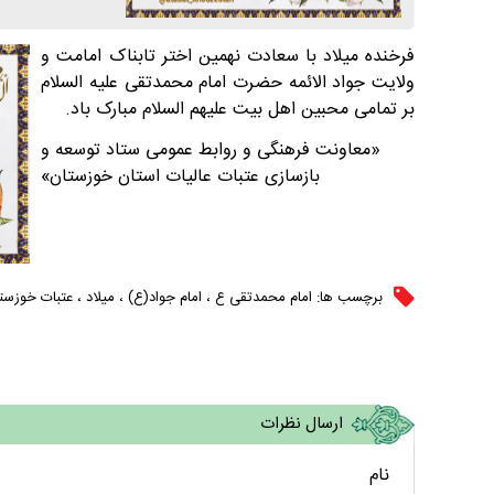
فرخنده میلاد با سعادت نهمین اختر تابناک امامت و
ولایت جواد الائمه حضرت امام محمدتقی علیه السلام
بر تمامی محبین اهل بیت علیهم السلام مبارک باد.
«معاونت فرهنگی و روابط عمومی ستاد توسعه و
بازسازی عتبات عالیات استان خوزستان»
برچسب ها:
امام محمدتقی ع
،
امام جواد(ع)
،
میلاد
،
عتبات خوزست
ارسال نظرات
نام