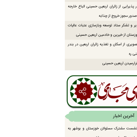
 پذیرایی از زائران اربعین حسینی اتباع خارجه
دور مجوز خروج از چذابه
یر و تشکر ستاد توسعه وبازسازی عتبات عالیات
زستان از خیرین و خادمین اربعین حسینی
ویری از اسکان و تغذیه زائران اربعین در بندر
نی ره
رارسیدن اربعین حسینی
آخرین اخبار
 نشست مشترک مسئولان خوزستان و بوشهر به