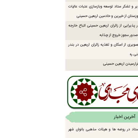
یر و تشکر ستاد توسعه وبازسازی عتبات عالیات
زستان از خیرین و خادمین اربعین حسینی
 پذیرایی از زائران اربعین حسینی اتباع خارجه
دور مجوز خروج از چذابه
ویری از اسکان و تغذیه زائران اربعین در بندر
نی ره
رارسیدن اربعین حسینی
آخرین اخبار
تاد در روضه ها و هیئات مذهبی بانوان شهر