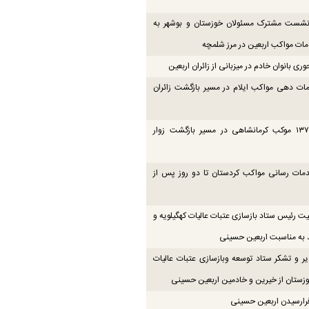
 نشست مشترک مسئولان خوزستان و بوشهر به
ت مواکب اربعین در مرز شلمچه
ی بانوان خادم در میزبانی از زائران اربعین
ات دهی مواکب ایلام در مسیر بازگشت زائران
فعالیت ۱۳۷ موکب کرمانشاهی در مسیر بازگشت زوار
دمات رسانی مواکب کردستان تا دو روز پس از
یت رئیس ستاد بازسازی عتبات عالیات کهگیلویه و
 به مناسبت اربعین حسینی
یر و تشکر ستاد توسعه وبازسازی عتبات عالیات
زستان از خیرین و خادمین اربعین حسینی
رارسیدن اربعین حسینی