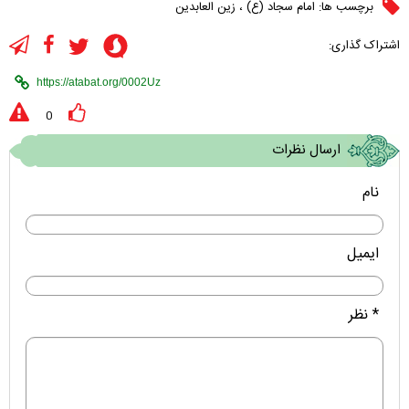
برچسب ها:
امام سجاد (ع)
،
زین العابدین
اشتراک گذاری:
0
ارسال نظرات
نام
ایمیل
* نظر