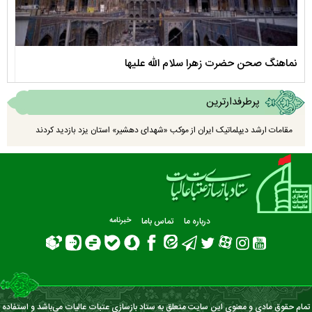
نماهنگ صحن حضرت زهرا سلام الله علیها
مستن
پرطرفدارترین
مقامات ارشد دیپلماتیک ایران از موکب «شهدای دهشیر» استان یزد بازدید کردند
درباره ما
تماس باما
خبرنامه
تمام حقوق مادی و معنوی این سایت متعلق به ستاد بازسازی عتبات عالیات می‌باشد و استفاده