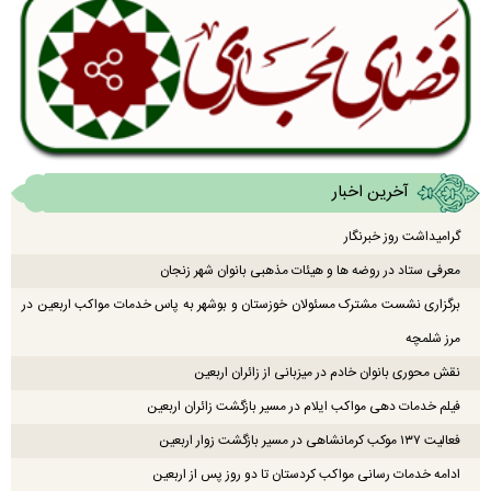
آخرین اخبار
گرامیداشت روز خبرنگار
معرفی ستاد در روضه ها و هیئات مذهبی بانوان شهر زنجان
برگزاری نشست مشترک مسئولان خوزستان و بوشهر به پاس خدمات مواکب اربعین در
مرز شلمچه
نقش محوری بانوان خادم در میزبانی از زائران اربعین
فیلم خدمات دهی مواکب ایلام در مسیر بازگشت زائران اربعین
فعالیت ۱۳۷ موکب کرمانشاهی در مسیر بازگشت زوار اربعین
ادامه خدمات رسانی مواکب کردستان تا دو روز پس از اربعین