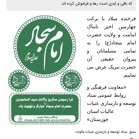
كه باقی و ابدی است رها و فراموش كرده اند.
فرخنده میلاد با برکت
چهارمین اختر تابناک
امامت و ولایت حضرت
امام سجاد(ع) را به
تمامی مسلمانان و
پیروان حقیقی آن
حضرت تبریک عرض می
نماییم.
«معاونت فرهنگی و
روابط عمومی ستاد
توسعه و بازسازی عتبات
عالیات استان
خوزستان»
منبع:
ستاد توسعه و بازسازی عتبات عالیات