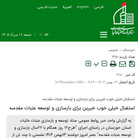
فارسی
العربیة
سایت قدیمی
english
۵۷ : ۰۱
|
جمعه ۱۶ مرداد ۱۴۰۵
خوزستان
»
عمومی
تعداد بازدید:
۳۳۵
پ
کد خبر:
۹۶۸۰
تاریخ انتشار:
۱۴ بهمن ۱۴۰۴ - ۰۹:۱۴ -
14 November 1404
استقبال خیلی خوب خیرین برای بازسازی و توسعه عتبات مقدسه
استقبال خیلی خوب خیرین برای بازسازی و توسعه عتبات مقدسه
به گزارش واحد خبر روابط عمومی ستاد توسعه و بازسازی عتبات عالیات
استان خوزستان در راستای اجرای "طرح۱۲ روز همگام با ۲۲سال بازسازی و
توسعه عتبات مقدسه" عصر امروز دوشنبه ۱۳بهمن ۱۴۰۴ نشستی با چند تن از