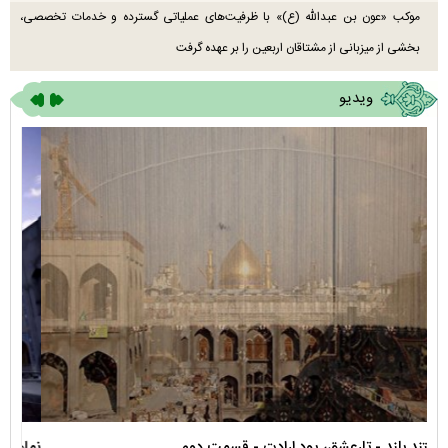
موکب «عون بن عبدالله (ع)» با ظرفیت‌های عملیاتی گسترده و خدمات تخصصی،
بخشی از میزبانی از مشتاقان اربعین را بر عهده گرفت
ویدیو
نماهنگ صحن حضرت زهرا سلام الله علیها
مستن