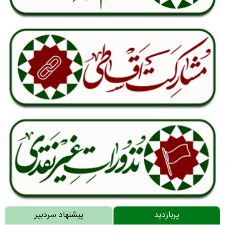
پربازدید
پیشنهاد سردبیر