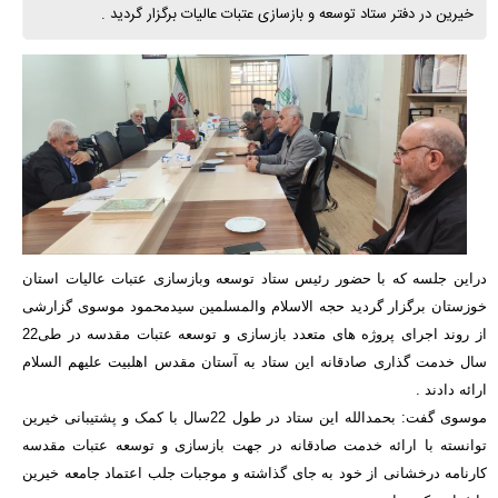
خیرین در دفتر ستاد توسعه و بازسازی عتبات عالیات برگزار گردید .
دراین جلسه که با حضور رئیس ستاد توسعه وبازسازی عتبات عالیات استان
خوزستان برگزار گردید حجه الاسلام والمسلمین سیدمحمود موسوی گزارشی
از روند اجرای پروژه های متعدد بازسازی و توسعه عتبات مقدسه در طی22
سال خدمت گذاری صادقانه این ستاد به آستان مقدس اهلبیت علیهم السلام
ارائه دادند .
موسوی گفت: بحمدالله این ستاد در طول 22سال با کمک و پشتیبانی خیرین
توانسته با ارائه خدمت صادقانه در جهت بازسازی و توسعه عتبات مقدسه
کارنامه درخشانی از خود به جای گذاشته و موجبات جلب اعتماد جامعه خیرین