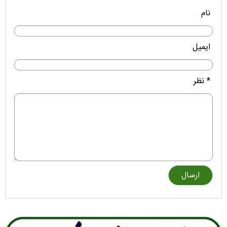
نام
ایمیل
* نظر