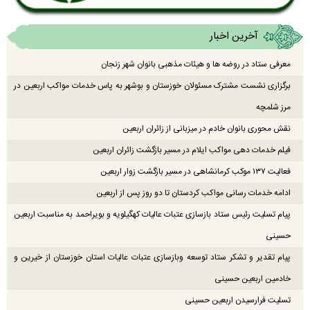
آخرین اخبار
معرفی ستاد در روضه ها و هیئات مذهبی بانوان شهر زنجان
برگزاری نشست مشترک مسئولان خوزستان و بوشهر به پاس خدمات مواکب اربعین در
مرز شلمچه
نقش محوری بانوان خادم در میزبانی از زائران اربعین
فیلم خدمات دهی مواکب ایلام در مسیر بازگشت زائران اربعین
فعالیت ۱۳۷ موکب کرمانشاهی در مسیر بازگشت زوار اربعین
ادامه خدمات رسانی مواکب کردستان تا دو روز پس از اربعین
پیام تسلیت رئیس ستاد بازسازی عتبات عالیات کهگیلویه و بویراحمد به مناسبت اربعین
حسینی
پیام تقدیر و تشکر ستاد توسعه وبازسازی عتبات عالیات استان خوزستان از خیرین و
خادمین اربعین حسینی
تسلیت فرارسیدن اربعین حسینی