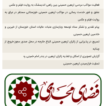
فعالیت مواکب مردمی اربعین حسینی بین راهی اندیمشک به روایت فیلم و عکس
عشق و شور خدمت رسانی در مواکب اربعین حسینی خوزستانی مستقر در عراق به
روایت فیلم و عکس
پیام تقدیر و تشکر ستاد توسعه وبازسازی عتبات عالیات استان خوزستان از خیرین و
خادمین اربعین حسینی
تسریع در پذیرایی از زائران اربعین حسینی اتباع خارجه در محل صدور مجوز خروج از
چذابه
گزارش تصویری از اسکان و تغذیه زائران اربعین در بندر امام خمینی ره
تسلیت فرارسیدن اربعین حسینی