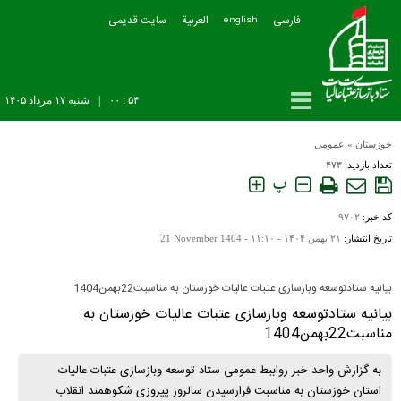
فارسی
العربیة
سایت قدیمی
english
۵۴ : ۰۰
|
شنبه ۱۷ مرداد ۱۴۰۵
خوزستان
»
عمومی
تعداد بازدید:
۴۷۳
پ
کد خبر:
۹۷۰۲
تاریخ انتشار:
۲۱ بهمن ۱۴۰۴ - ۱۱:۱۰ -
21 November 1404
بیانیه ستادتوسعه وبازسازی عتبات عالیات خوزستان به مناسبت22بهمن1404
بیانیه ستادتوسعه وبازسازی عتبات عالیات خوزستان به
مناسبت22بهمن1404
به گزارش واحد خبر رواببط عمومی ستاد توسعه وبازسازی عتبات عالیات
استان خوزستان به مناسبت فرارسیدن سالروز پیروزی شکوهمند انقلاب