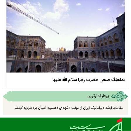
نماهنگ صحن حضرت زهرا سلام الله علیها
مستن
پرطرفدارترین
مقامات ارشد دیپلماتیک ایران از موکب «شهدای دهشیر» استان یزد بازدید کردند