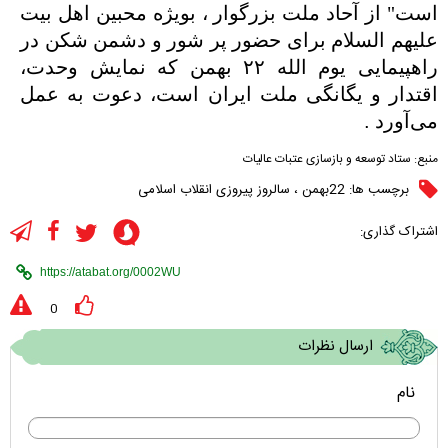
است" از آحاد ملت بزرگوار ، بویژه محبین اهل بیت
علیهم السلام برای حضور پر شور و دشمن شکن در
راهپیمایی یوم الله ۲۲ بهمن که نمایش وحدت،
اقتدار و یگانگی ملت ایران است، دعوت به عمل
می‌آورد
.
منبع:
ستاد توسعه و بازسازی عتبات عالیات
برچسب ها:
22بهمن
،
سالروز پیروزی انقلاب اسلامی
اشتراک گذاری:
0
ارسال نظرات
نام