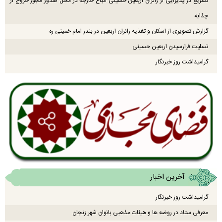
تسریع در پذیرایی از زائران اربعین حسینی اتباع خارجه در محل صدور مجوز خروج از
چذابه
گزارش تصویری از اسکان و تغذیه زائران اربعین در بندر امام خمینی ره
تسلیت فرارسیدن اربعین حسینی
گرامیداشت روز خبرنگار
آخرین اخبار
گرامیداشت روز خبرنگار
معرفی ستاد در روضه ها و هیئات مذهبی بانوان شهر زنجان