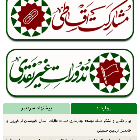
پربازدید
پیشنهاد سردبیر
پیام تقدیر و تشکر ستاد توسعه وبازسازی عتبات عالیات استان خوزستان از خیرین و
خادمین اربعین حسینی