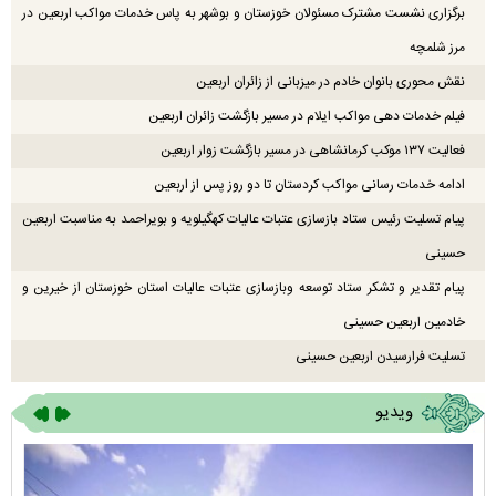
برگزاری نشست مشترک مسئولان خوزستان و بوشهر به پاس خدمات مواکب اربعین در
مرز شلمچه
نقش محوری بانوان خادم در میزبانی از زائران اربعین
فیلم خدمات دهی مواکب ایلام در مسیر بازگشت زائران اربعین
فعالیت ۱۳۷ موکب کرمانشاهی در مسیر بازگشت زوار اربعین
ادامه خدمات رسانی مواکب کردستان تا دو روز پس از اربعین
پیام تسلیت رئیس ستاد بازسازی عتبات عالیات کهگیلویه و بویراحمد به مناسبت اربعین
حسینی
پیام تقدیر و تشکر ستاد توسعه وبازسازی عتبات عالیات استان خوزستان از خیرین و
خادمین اربعین حسینی
تسلیت فرارسیدن اربعین حسینی
ویدیو