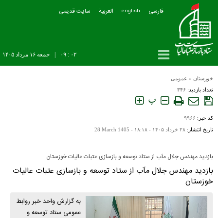
فارسی
العربیة
سایت قدیمی
english
۰۲ : ۰۹
|
جمعه ۱۶ مرداد ۱۴۰۵
خوزستان
»
عمومی
تعداد بازدید:
۳۴۶
پ
کد خبر:
۹۹۶۶
تاریخ انتشار:
۲۸ خرداد ۱۴۰۵ - ۱۸:۱۸ -
28 March 1405
بازدید مهندس جلال مآب از ستاد توسعه و بازسازی عتبات عالیات خوزستان
بازدید مهندس جلال مآب از ستاد توسعه و بازسازی عتبات عالیات
خوزستان
به گزارش واحد خبر روابط
عمومی ستاد توسعه و