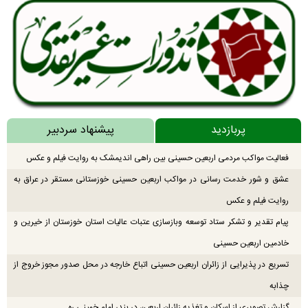
پربازدید
پیشنهاد سردبیر
فعالیت مواکب مردمی اربعین حسینی بین راهی اندیمشک به روایت فیلم و عکس
عشق و شور خدمت رسانی در مواکب اربعین حسینی خوزستانی مستقر در عراق به
روایت فیلم و عکس
پیام تقدیر و تشکر ستاد توسعه وبازسازی عتبات عالیات استان خوزستان از خیرین و
خادمین اربعین حسینی
تسریع در پذیرایی از زائران اربعین حسینی اتباع خارجه در محل صدور مجوز خروج از
چذابه
گزارش تصویری از اسکان و تغذیه زائران اربعین در بندر امام خمینی ره