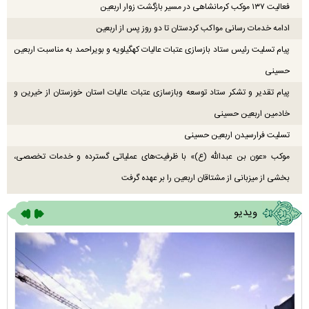
فعالیت ۱۳۷ موکب کرمانشاهی در مسیر بازگشت زوار اربعین
ادامه خدمات رسانی مواکب کردستان تا دو روز پس از اربعین
پیام تسلیت رئیس ستاد بازسازی عتبات عالیات کهگیلویه و بویراحمد به مناسبت اربعین
حسینی
پیام تقدیر و تشکر ستاد توسعه وبازسازی عتبات عالیات استان خوزستان از خیرین و
خادمین اربعین حسینی
تسلیت فرارسیدن اربعین حسینی
موکب «عون بن عبدالله (ع)» با ظرفیت‌های عملیاتی گسترده و خدمات تخصصی،
بخشی از میزبانی از مشتاقان اربعین را بر عهده گرفت
ویدیو