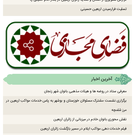
تسلیت فرارسیدن اربعین حسینی
آخرین اخبار
معرفی ستاد در روضه ها و هیئات مذهبی بانوان شهر زنجان
برگزاری نشست مشترک مسئولان خوزستان و بوشهر به پاس خدمات مواکب اربعین در
مرز شلمچه
نقش محوری بانوان خادم در میزبانی از زائران اربعین
فیلم خدمات دهی مواکب ایلام در مسیر بازگشت زائران اربعین