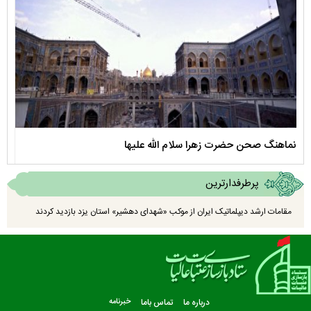
نماهنگ صحن حضرت زهرا سلام الله علیها
مستن
پرطرفدارترین
مقامات ارشد دیپلماتیک ایران از موکب «شهدای دهشیر» استان یزد بازدید کردند
درباره ما
تماس باما
خبرنامه