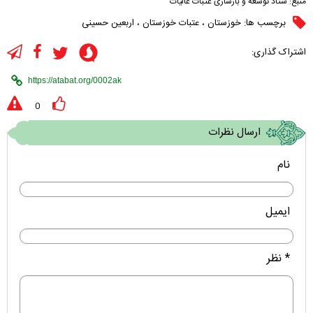
منبع:
ستاد توسعه و بازسازی عتبات عالیات
برچسب ها:
خوزستان
،
عتبات خوزستان
،
اربعین حسینى
اشتراک گذاری:
0
ارسال نظرات
نام
ایمیل
* نظر