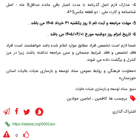
4- مدارک لازم اصل گذرنامه با مدت اعتبار باقی مانده حداقل8 ماه - اصل
شناسنامه و کارت ملی - دو قطعه عکس3*4 .
5- مهلت مراجعه و ثبت نام تا روز یکشنبه ۳۱ خرداد ۱۴۰۵ می باشد .
6- تاریخ اعزام روز دوشنبه مورخ ۱۴۰۵/۰۴/۰۱ می باشد .
ضمنا لازم است تخصص افراد مطابق موارد اعلام شده باشد خواهشمند است افراد
فاقد تخصص و فاقد شرایط جسمانی‌ و سنی مراجعه نداشته باشند زیرا در مرز
کنترل و برگشت داده می شوند.
«معاونت فرهنگی و روابط عمومی ستاد توسعه و بازسازی عتبات عالیات استان
خوزستان»
منبع:
ستاد توسعه و بازسازی عتبات عالیات
برچسب ها:
کاظمین
،
امامین جوادین
اشتراک گذاری:
0