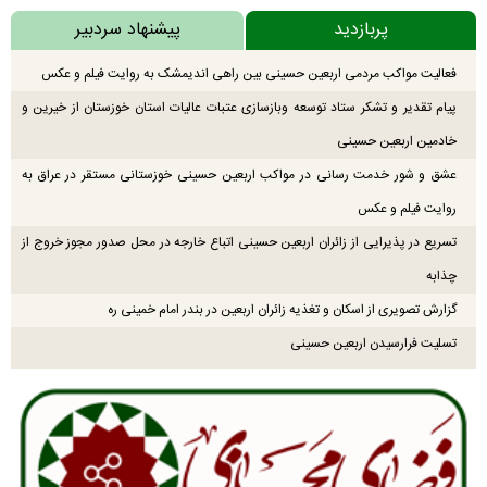
پربازدید
پیشنهاد سردبیر
فعالیت مواکب مردمی اربعین حسینی بین راهی اندیمشک به روایت فیلم و عکس
پیام تقدیر و تشکر ستاد توسعه وبازسازی عتبات عالیات استان خوزستان از خیرین و
خادمین اربعین حسینی
عشق و شور خدمت رسانی در مواکب اربعین حسینی خوزستانی مستقر در عراق به
روایت فیلم و عکس
تسریع در پذیرایی از زائران اربعین حسینی اتباع خارجه در محل صدور مجوز خروج از
چذابه
گزارش تصویری از اسکان و تغذیه زائران اربعین در بندر امام خمینی ره
تسلیت فرارسیدن اربعین حسینی