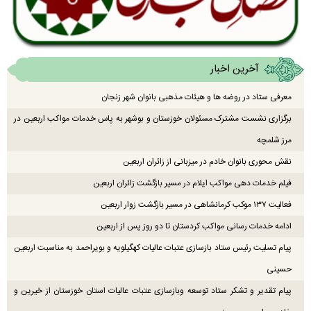
آخرین اخبار
معرفی ستاد در روضه ها و هیئات مذهبی بانوان شهر زنجان
برگزاری نشست مشترک مسئولان خوزستان و بوشهر به پاس خدمات مواکب اربعین در
مرز شلمچه
نقش محوری بانوان خادم در میزبانی از زائران اربعین
فیلم خدمات دهی مواکب ایلام در مسیر بازگشت زائران اربعین
فعالیت ۱۳۷ موکب کرمانشاهی در مسیر بازگشت زوار اربعین
ادامه خدمات رسانی مواکب کردستان تا دو روز پس از اربعین
پیام تسلیت رئیس ستاد بازسازی عتبات عالیات کهگیلویه و بویراحمد به مناسبت اربعین
حسینی
پیام تقدیر و تشکر ستاد توسعه وبازسازی عتبات عالیات استان خوزستان از خیرین و