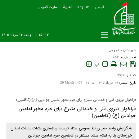
فارسی
العربیة
سایت قدیمی
english
۱۲ : ۱۵
|
جمعه ۱۶ مرداد ۱۴۰۵
خوزستان
»
عمومی
تعداد بازدید:
۸۵۳
پ
کد خبر:
۹۹۶۸
تاریخ انتشار:
۲۹ خرداد ۱۴۰۵ - ۱۱:۰۸ -
29 March 1405
فراخوان نیروی فنی و خدماتی متبرع برای حرم مطهر امامین جوادین (ع) (کاظمین)
فراخوان نیروی فنی و خدماتی متبرع برای حرم مطهر امامین
جوادین (ع) (کاظمین)
به گزارش واحد خبر روابط عمومی ستاد توسعه وبازسازی عتبات عالیات استان
خوزستان بنا به اعلام ستاد مستقر در کاظمین حرم امامین جوادین