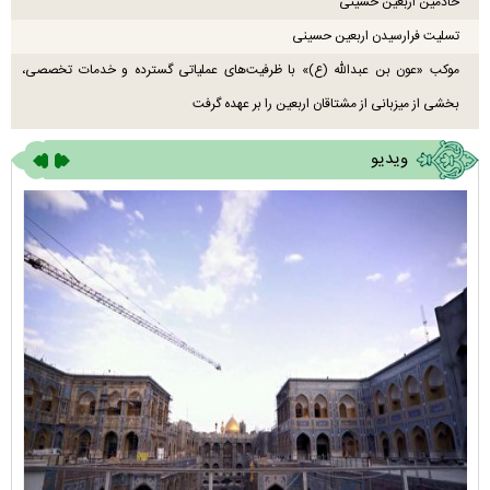
خادمین اربعین حسینی
تسلیت فرارسیدن اربعین حسینی
موکب «عون بن عبدالله (ع)» با ظرفیت‌های عملیاتی گسترده و خدمات تخصصی،
بخشی از میزبانی از مشتاقان اربعین را بر عهده گرفت
ویدیو