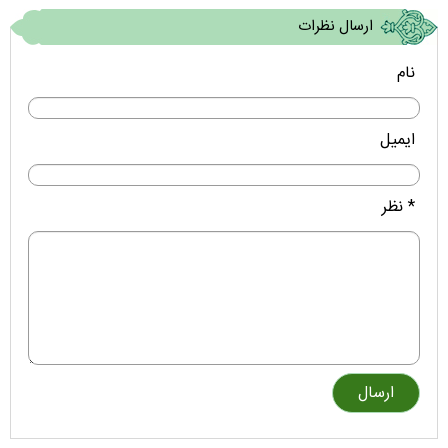
ارسال نظرات
نام
ایمیل
* نظر